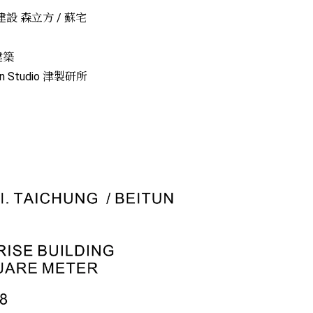
豐謙建設 森立方 / 蘇宅
建築
sign Studio 津製研所