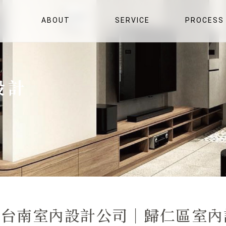
ABOUT
SERVICE
PROCESS
關於津製研所
服務項目
服務流程
設計
 】台南室內設計公司｜歸仁區室