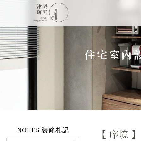
住宅室內
NOTES
裝修札記
【 序境