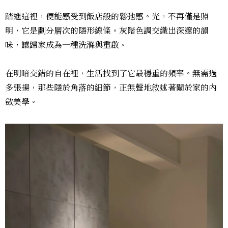
踏進這裡，便能感受到飯店般的鬆弛感。光，不再僅是照
明，它是劃分層次的隱形線條。灰階色調交織出深邃的韻
味，讓歸家成為一種洗滌與重啟。
在明暗交錯的自在裡，生活找到了它最穩重的頻率。無需過
多張揚，那些隱於角落的細節，正無聲地敘述著關於家的內
斂美學。