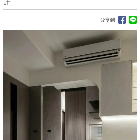
計
分享到