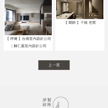
【 閱跡 】干城 老屋
【 序境 】台南室內設計公司
｜歸仁區室內設計公司
上一頁